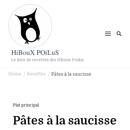
HiBouX POiLuS
Le livre de recettes des Hiboux Poilus
Home
Recettes
Pâtes à la saucisse
/
/
Plat principal
Pâtes à la saucisse