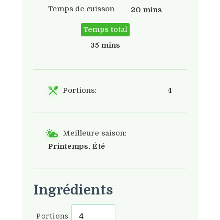
Temps de cuisson
20 mins
Temps total
35 mins
Portions:
4
Meilleure saison:
Printemps, Été
Ingrédients
Portions