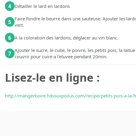
4
Détailler le lard en lardons
Faire fondre le beurre dans une sauteuse. Ajouter les lardo
5
vert.
6
A la coloration des lardons, déglacer au vin blanc.
Ajouter le sucre, le cube, le poivre, les petits pois, la lait
7
couvrir pour cuire a l'etuvee pendant 20min.
Lisez-le en ligne :
http://mangerboire.hibouxpoilus.com/recipe/petits-pois-a-la-f