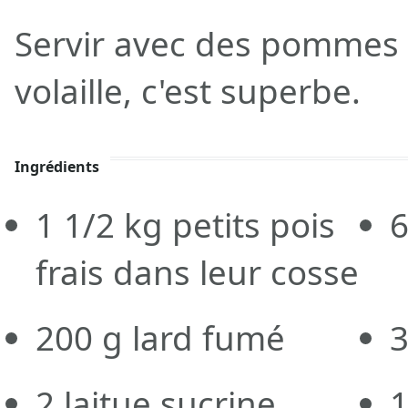
Servir avec des pommes 
volaille, c'est superbe.
Ingrédients
1 1/2
kg
petits pois
frais dans leur cosse
200
g
lard fumé
2
laitue sucrine