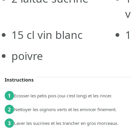
v
15
cl
vin blanc
1
poivre
Instructions
1
Ecosser les petis pois (oui c'est long) et les rincer.
2
Nettoyer les oignons verts et les emincer finement.
3
Laver les sucrines et les trancher en gros morceaux.