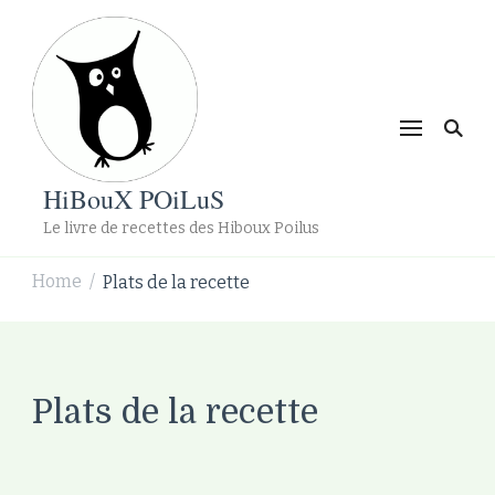
HiBouX POiLuS
Le livre de recettes des Hiboux Poilus
Home
Plats de la recette
/
Plats de la recette