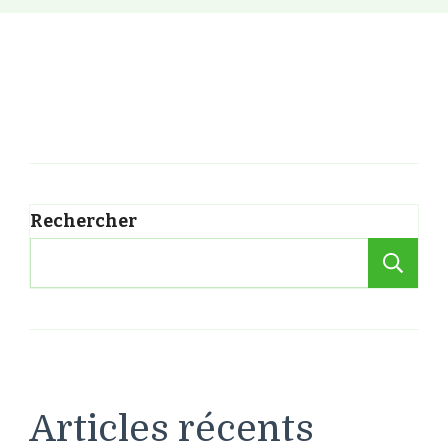
Rechercher
Re
Articles récents