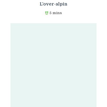
L’over-alpin
5 mins