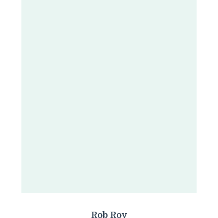
Rob Roy