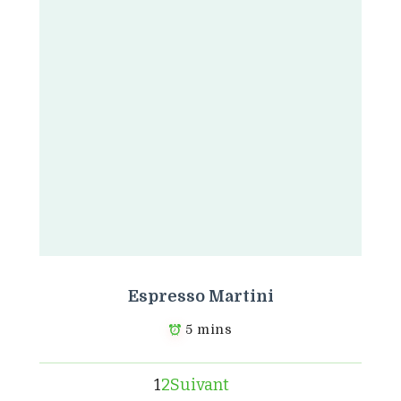
Espresso Martini
5 mins
1
2
Suivant