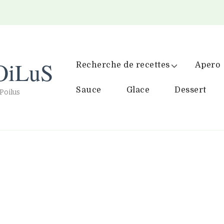
OiLuS
Recherche de recettes
Apero
Sauce
Glace
Dessert
 Poilus