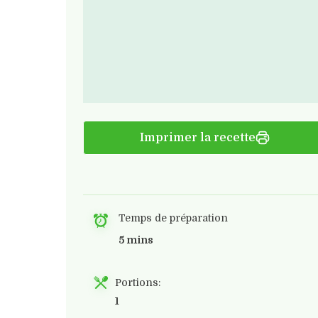
Imprimer la recette
Temps de préparation
5 mins
Portions:
1