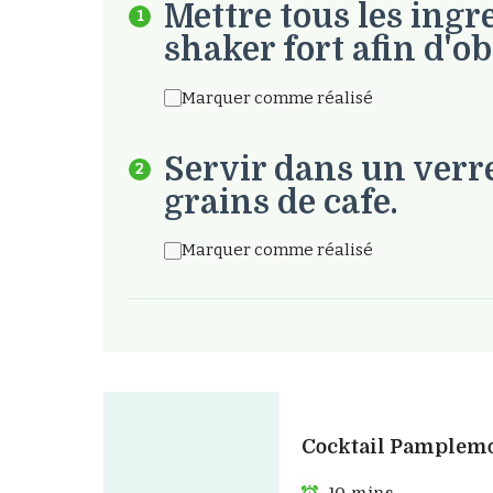
Mettre tous les ingr
shaker fort afin d'o
Marquer comme réalisé
Servir dans un verre
grains de cafe.
Marquer comme réalisé
Cocktail Pamplem