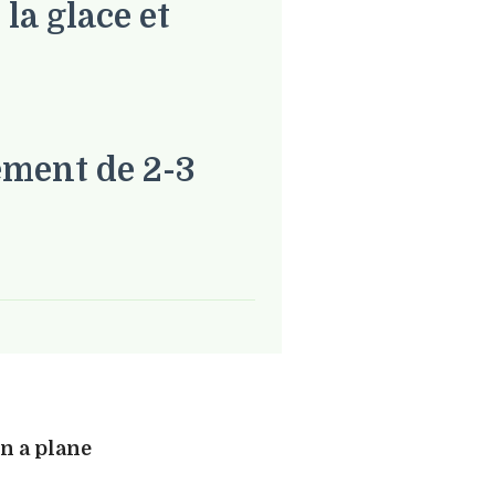
la glace et
ement de 2-3
n a plane