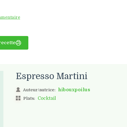
mentaire
recette
Espresso Martini
hibouxpoilus
Auteur/autrice:
Cocktail
Plats: