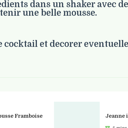
edients dans un shaker avec de 
btenir une belle mousse.
 cocktail et decorer eventuell
ousse Framboise
Jeanne i