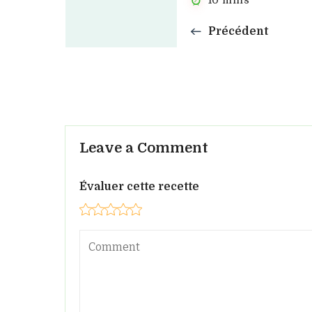
10 mins
Précédent
Leave a Comment
Évaluer cette recette