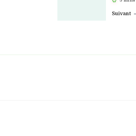
5 mins
Suivant