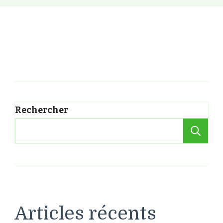
Rechercher
Re
Articles récents