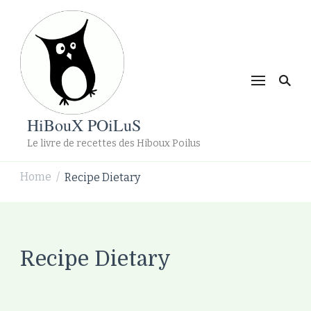
HiBouX POiLuS
Le livre de recettes des Hiboux Poilus
Home
Recipe Dietary
/
Recipe Dietary