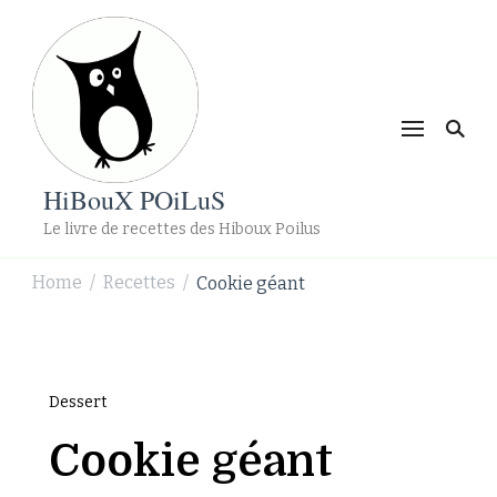
HiBouX POiLuS
Le livre de recettes des Hiboux Poilus
Home
Recettes
Cookie géant
/
/
Dessert
Cookie géant