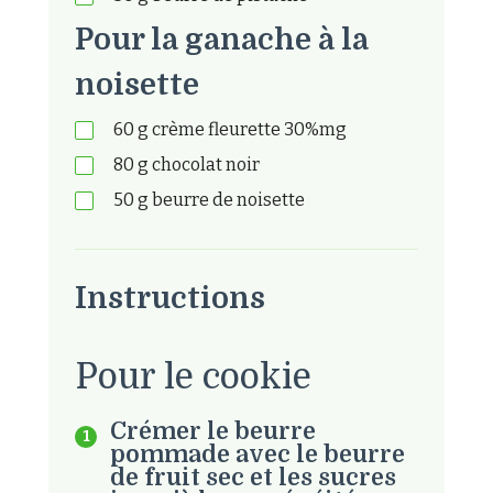
Pour la ganache à la
noisette
60
g
crème fleurette 30%mg
80
g
chocolat noir
50
g
beurre de noisette
Instructions
Pour le cookie
Crémer le beurre
pommade avec le beurre
de fruit sec et les sucres