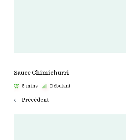
Sauce Chimichurri
5 mins
Débutant
Précédent