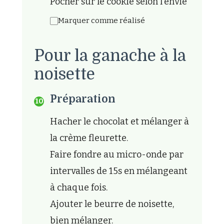
Pocher sur le cookie selon l'envie
Marquer comme réalisé
Pour la ganache à la
noisette
Préparation
Hacher le chocolat et mélanger à
la crème fleurette.
Faire fondre au micro-onde par
intervalles de 15s en mélangeant
à chaque fois.
Ajouter le beurre de noisette,
bien mélanger.